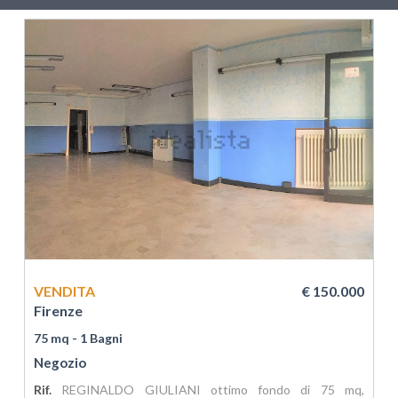
VENDITA
€ 150.000
Firenze
75 mq
- 1 Bagni
Negozio
Rif.
REGINALDO GIULIANI ottimo fondo di 75 mq,